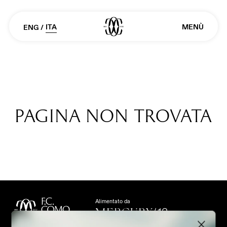
ITA
MENÙ
ENG
/
HOME PAGE
Pagina non trovata
I NOSTRI PARTNER
TEAM & MANAGEMENT
CHI SIAMO
Alimentato da