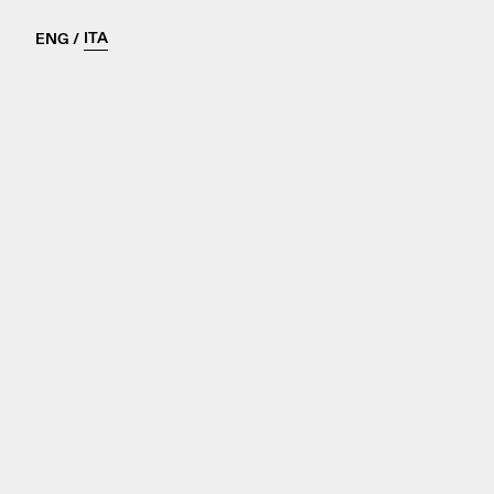
ITA
ENG
/