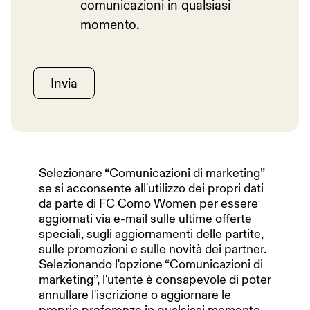
comunicazioni in qualsiasi
STADIUM EXPERIENCE
momento.
SHOP
Invia
LAVORA CON NOI
Selezionare “Comunicazioni di marketing”
se si acconsente all'utilizzo dei propri dati
da parte di FC Como Women per essere
aggiornati via e-mail sulle ultime offerte
speciali, sugli aggiornamenti delle partite,
sulle promozioni e sulle novità dei partner.
Selezionando l'opzione “Comunicazioni di
marketing”, l'utente è consapevole di poter
annullare l'iscrizione o aggiornare le