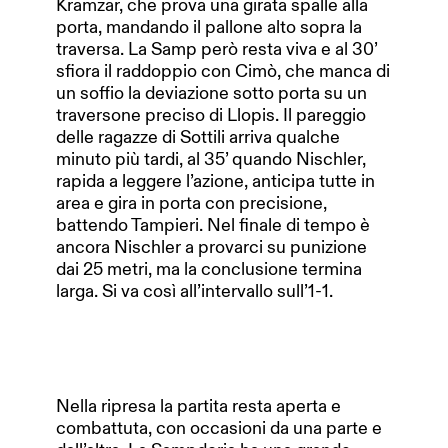
Kramzar, che prova una girata spalle alla
porta, mandando il pallone alto sopra la
traversa. La Samp però resta viva e al 30’
sfiora il raddoppio con Cimò, che manca di
un soffio la deviazione sotto porta su un
traversone preciso di Llopis. Il pareggio
delle ragazze di Sottili arriva qualche
minuto più tardi, al 35’ quando Nischler,
rapida a leggere l’azione, anticipa tutte in
area e gira in porta con precisione,
battendo Tampieri. Nel finale di tempo è
ancora Nischler a provarci su punizione
dai 25 metri, ma la conclusione termina
larga. Si va così all’intervallo sull’1-1.
Nella ripresa la partita resta aperta e
combattuta, con occasioni da una parte e