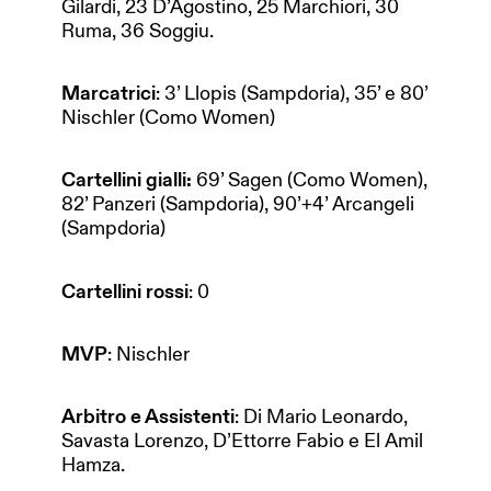
Gilardi, 23 D’Agostino, 25 Marchiori, 30
Ruma, 36 Soggiu.
Marcatrici
: 3’ Llopis (Sampdoria), 35’ e 80’
Nischler (Como Women)
Cartellini gialli:
69’ Sagen (Como Women),
82’ Panzeri (Sampdoria), 90’+4’ Arcangeli
(Sampdoria)
Cartellini rossi
: 0
MVP
: Nischler
Arbitro e Assistenti
: Di Mario Leonardo,
Savasta Lorenzo, D’Ettorre Fabio e El Amil
Hamza.