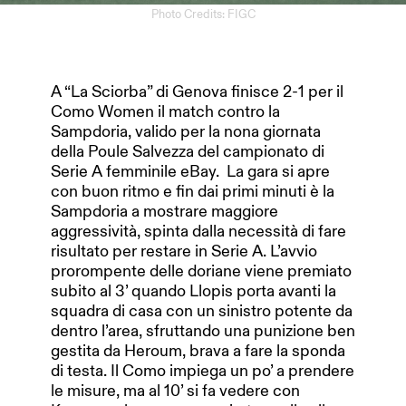
Photo Credits: FIGC
A “La Sciorba” di Genova finisce 2-1 per il
Como Women il match contro la
Sampdoria, valido per la nona giornata
della Poule Salvezza del campionato di
Serie A femminile eBay. La gara si apre
con buon ritmo e fin dai primi minuti è la
Sampdoria a mostrare maggiore
aggressività, spinta dalla necessità di fare
risultato per restare in Serie A. L’avvio
prorompente delle doriane viene premiato
subito al 3’ quando Llopis porta avanti la
squadra di casa con un sinistro potente da
dentro l’area, sfruttando una punizione ben
gestita da Heroum, brava a fare la sponda
di testa. Il Como impiega un po’ a prendere
le misure, ma al 10’ si fa vedere con