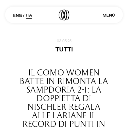
ITA
MENÙ
ENG
/
03.05.25
TUTTI
IL COMO WOMEN
BATTE IN RIMONTA LA
SAMPDORIA 2-1: LA
DOPPIETTA DI
NISCHLER REGALA
ALLE LARIANE IL
RECORD DI PUNTI IN