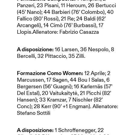
Panzeri, 23 Pisani, 11 Heroum, 26 Bertucci
(45’ Nano); 44 Barbieri (76’ Colombo), 40
Fallico (80’ Rossi), 21 Re; 24 Baldi (62’
Arcangeli), 14 Cimò (76’ Burbassi), 17
Llopis.Allenatore: Fabrizio Casazza
A disposizione:
16 Larsen, 36 Nespolo, 8
Bercelli, 32 Pittaccio, 35 Zilli.
Formazione Como Women:
12 Aprile; 2
Marcussen, 17 Sagen, 44 Bou I Salas, 6
Bergersen (56’ Guagni); 16 Karlernäs (57’
Del Estal), 20 Vaitukaitytė, 21 Picchi (82’
Hansen); 33 Kramzar, 7 Nischler (82’
Conc); 28 Kerr (90’ +1 Engman). Allenatore:
Stefano Sottili
A disposizione:
1 Schroffenegger, 22